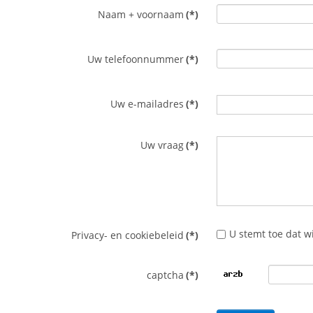
Naam + voornaam
(*)
Uw telefoonnummer
(*)
Uw e-mailadres
(*)
Uw vraag
(*)
U stemt toe dat w
Privacy- en cookiebeleid
(*)
captcha
(*)