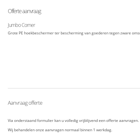
Offerte aanvraag
Jumbo Corner
Grote PE hoekbeschermer ter bescherming van goederen tegen zware omsn
Aanvraag offerte
Via onderstaand formulier kan u volledig vrijblijvend een offerte aanvragen
Wij behandelen onze aanvragen normaal binnen 1 werkdag.