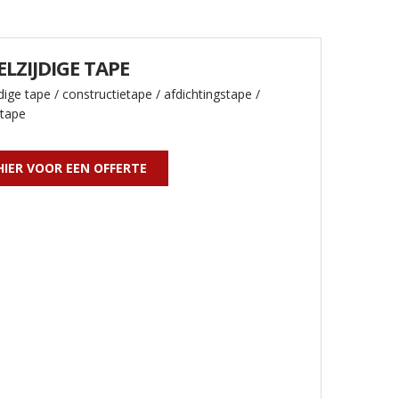
LZIJDIGE TAPE
ige tape / constructietape / afdichtingstape /
tape
HIER VOOR EEN OFFERTE