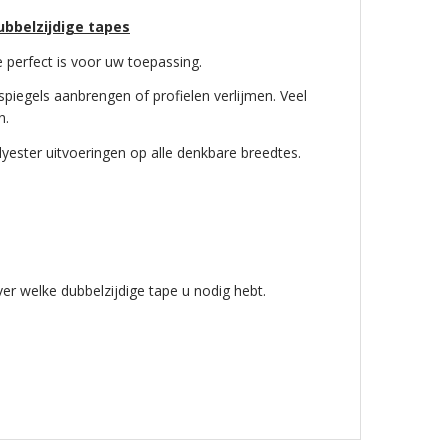
ubbelzijdige tapes
e perfect is voor uw toepassing.
spiegels aanbrengen of profielen verlijmen. Veel
n.
olyester uitvoeringen op alle denkbare breedtes.
er welke dubbelzijdige tape u nodig hebt.