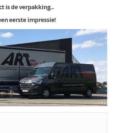
t is de verpakking...
een eerste impressie!