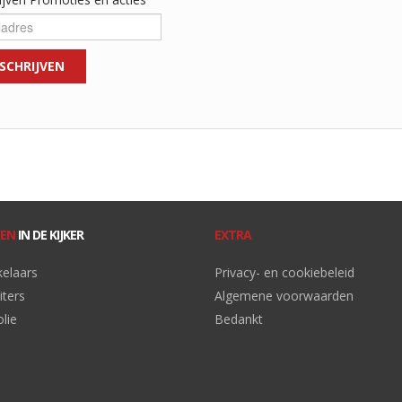
EN
IN DE KIJKER
EXTRA
kelaars
Privacy- en cookiebeleid
iters
Algemene voorwaarden
lie
Bedankt