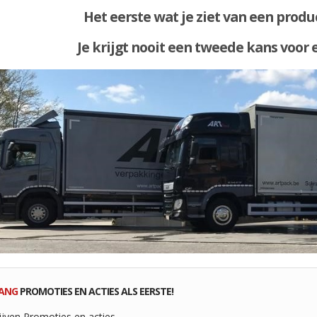
Het eerste wat je ziet van een produc
Je krijgt nooit een tweede kans voor 
ANG
PROMOTIES EN ACTIES ALS EERSTE!
ijven Promoties en acties