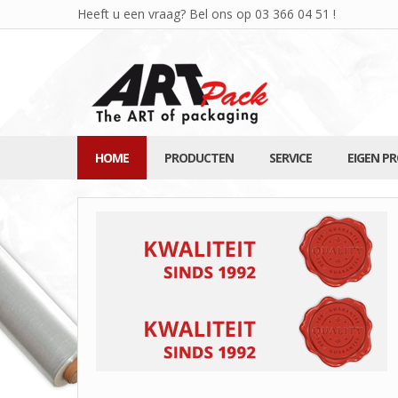
Heeft u een vraag? Bel ons op
03 366 04 51
!
HOME
PRODUCTEN
SERVICE
EIGEN P