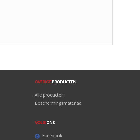
OVERIGE
PRODUCTEN
Alle producten
Beschermingsmateriaal
VOLG
ONS
Facebook