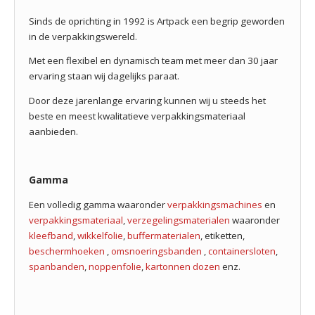
Sinds de oprichting in 1992 is Artpack een begrip geworden
in de verpakkingswereld.
Met een flexibel en dynamisch team met meer dan 30 jaar
ervaring staan wij dagelijks paraat.
Door deze jarenlange ervaring kunnen wij u steeds het
beste en meest kwalitatieve verpakkingsmateriaal
aanbieden.
Gamma
Een volledig gamma waaronder
verpakkingsmachines
en
verpakkingsmateriaal
,
verzegelingsmaterialen
waaronder
kleefband
,
wikkelfolie
,
buffermaterialen
, etiketten,
beschermhoeken
,
omsnoeringsbanden
,
containersloten
,
spanbanden
,
noppenfolie
,
kartonnen dozen
enz.