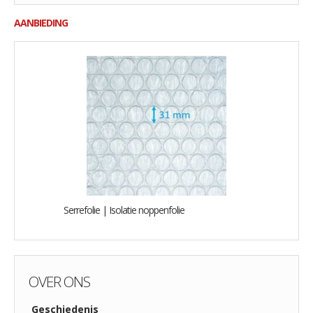
AANBIEDING
Serrefolie | Isolatie noppenfolie
OVER ONS
Geschiedenis