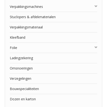
Verpakkingsmachines
Stuclopers & afdekmaterialen
Verpakkingsmateriaal
Kleefband
Folie
Ladingzekering
Omsnoeringen
Verzegelingen
Bouwspecialiteiten
Dozen en karton