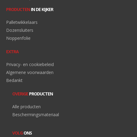
PRODUCTEN
IN DE KIJKER
Palletwikkelaars
Dozensluiters
Noppenfolie
EXTRA
Privacy- en cookiebeleid
Algemene voorwaarden
Bedankt
OVERIGE
PRODUCTEN
Alle producten
Beschermingsmateriaal
VOLG
ONS