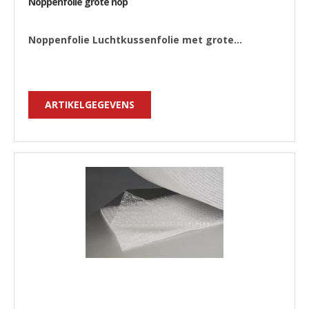
Noppenfolie grote nop
Noppenfolie Luchtkussenfolie met grote...
ARTIKELGEGEVENS