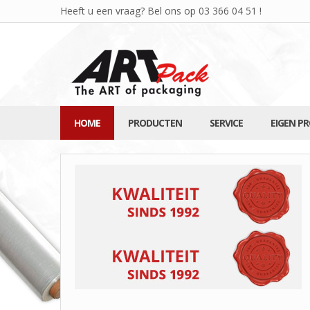
Heeft u een vraag? Bel ons op
03 366 04 51
!
HOME
PRODUCTEN
SERVICE
EIGEN P