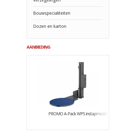
Bouwspecialiteiten
Dozen en karton
AANBIEDING
PROMO A-Pack WPS instapmodel