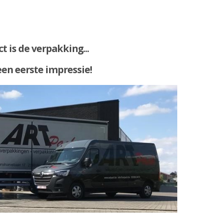
t is de verpakking...
een eerste impressie!