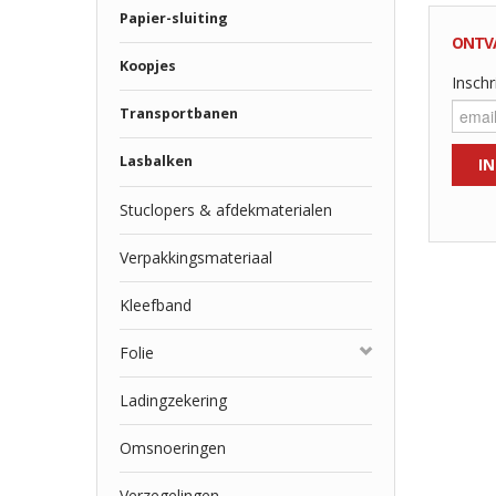
Papier-sluiting
ONTV
Koopjes
Inschr
Transportbanen
Lasbalken
Stuclopers & afdekmaterialen
Verpakkingsmateriaal
Kleefband
Folie
Ladingzekering
Omsnoeringen
Verzegelingen