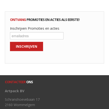
ONTVANG
PROMOTIES EN ACTIES ALS EERSTE!
Inschrijven Promoties en acties
CONTACTEER
ONS
Artpack BV
Schranshoevebaan 17
2160 Wommelgem