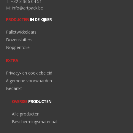
T:
+32 3 366 04 51
M:
info@artpack.be
PRODUCTEN
IN DE KIJKER
Palletwikkelaars
Dozensluiters
Noppenfolie
EXTRA
Privacy- en cookiebeleid
Algemene voorwaarden
Bedankt
OVERIGE
PRODUCTEN
Alle producten
Beschermingsmateriaal