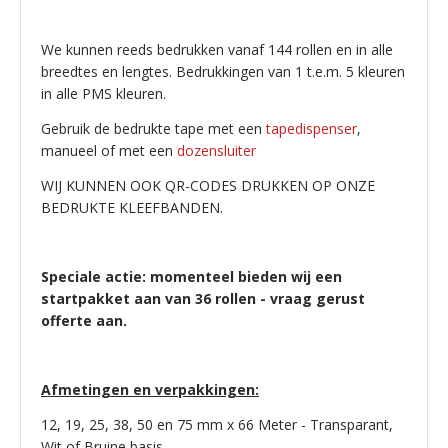
We kunnen reeds bedrukken vanaf 144 rollen en in alle
breedtes en lengtes. Bedrukkingen van 1 t.e.m. 5 kleuren
in alle PMS kleuren.
Gebruik de bedrukte tape met een
tapedispenser
,
manueel of met een
dozensluiter
WIJ KUNNEN OOK QR-CODES DRUKKEN OP ONZE
BEDRUKTE KLEEFBANDEN.
Speciale actie: momenteel bieden wij een
startpakket aan van 36 rollen - vraag gerust
offerte aan.
Afmetingen en verpakkingen:
12, 19, 25, 38, 50 en 75 mm x 66 Meter - Transparant,
Wit of Bruine basis.