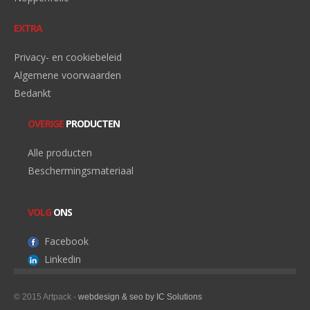
EXTRA
Privacy- en cookiebeleid
Algemene voorwaarden
Bedankt
OVERIGE
PRODUCTEN
Alle producten
Beschermingsmateriaal
VOLG
ONS
Facebook
Linkedin
© 2015 Artpack -
webdesign & seo by IC Solutions