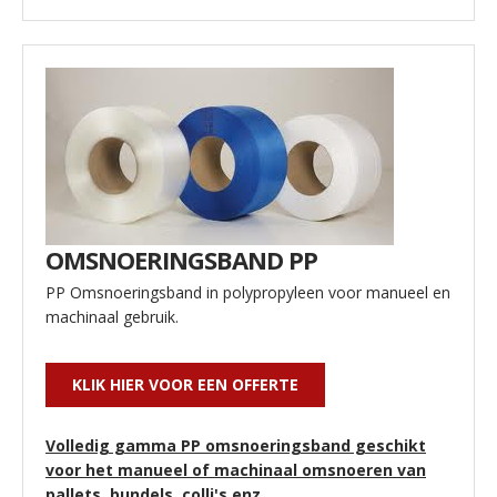
OMSNOERINGSBAND PP
PP Omsnoeringsband in polypropyleen voor manueel en
machinaal gebruik.
KLIK HIER VOOR EEN OFFERTE
Volledig gamma PP omsnoeringsband geschikt
voor het manueel of machinaal omsnoeren van
pallets, bundels, colli's enz.