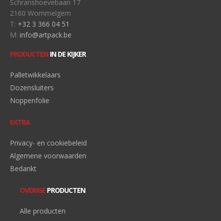
Schranshoevebaan 17
2160 Wommelgem
T:
+32 3 366 04 51
M:
info@artpack.be
PRODUCTEN
IN DE KIJKER
Palletwikkelaars
Dozensluiters
Noppenfolie
EXTRA
Privacy- en cookiebeleid
Algemene voorwaarden
Bedankt
OVERIGE
PRODUCTEN
Alle producten