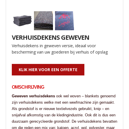
VERHUISDEKENS GEWEVEN
Verhuisdekens in geweven versie, ideaal voor
bescherming van uw goederen bij verhuis of opslag
KLIK HIER VOOR EEN OFFERTE
OMSCHRIJVING
Geweven verhuisdekens
ook wel woven – blankets genoemd
zijn verhuisdekens welke met een weefmachine zijn gemaakt.
Als grondstof is er nieuwe textielvezels gebruikt, knip – en
snijafval afkomstig van de kledingindustrie. Ook dit is dus een
duurzaam gerecycleerde grondstof. De verhuisdekens bevatten
om die reden een mix van; katoen, acryl, wol, polyester, maar