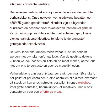
altijd een constante verdeling.
De geweven verhuisdekens zijn voller tegenover de gestikte
verhuisdekens. Onze geweven verhuisdekens bevatten een
450/475 grams grondstof/m². Hierdoor zijn ze bijzonder
duurzaam en geschikt voor zwaarder en intensiever gebruik .
Ze zijn muisgrijs van kleur echter met schakeringen, kleine
vlokjes van diverse kleurtjes, tenslotte is de grondstof
gerecyclede textielvezels.
De verhuisdekens kunnen reeds vanaf 50 stuks bedrukt
worden met uw tekst en/of uw logo. Van de gestikte dekens
kunnen we ook hoezen en zakken op maat maken, aarzel dus
niet om ons te contacteren voor de mogelijkheden.
Verhuisdekens zijn beschikbaar per stuk, per baal (25 stuks)l,
per pallet of per container. Kleine aantallen zijn direct leverbaar
uit stock en kan u rechtstreeks bestellen in onze
webshop
.
Voor grote aantallen, bedrukkingen, of maatwerk, kan u ons
contacteren voor een
offerte op maat
.