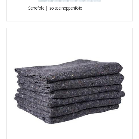
Serrefolie | Isolatie noppenfolie