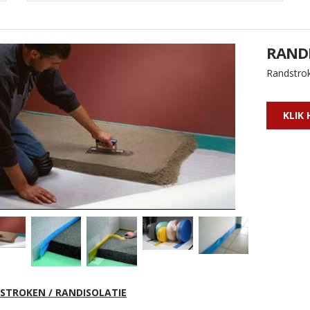
RANDI
Randstrok
KLIK 
STROKEN / RANDISOLATIE