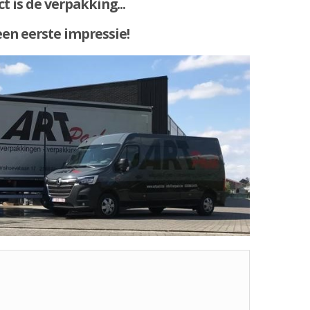
t is de verpakking...
een eerste impressie!