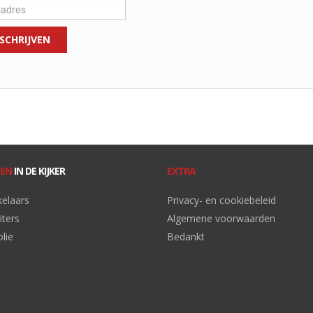
EN
IN DE KIJKER
EXTRA
kelaars
Privacy- en cookiebeleid
iters
Algemene voorwaarden
lie
Bedankt