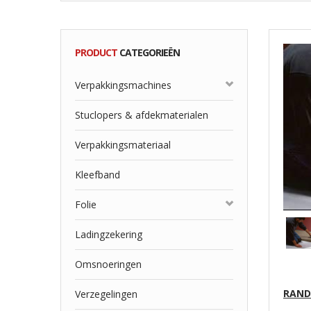
PRODUCT
CATEGORIEËN
Verpakkingsmachines
Stuclopers & afdekmaterialen
Verpakkingsmateriaal
Kleefband
Folie
Ladingzekering
Omsnoeringen
RAND
Verzegelingen