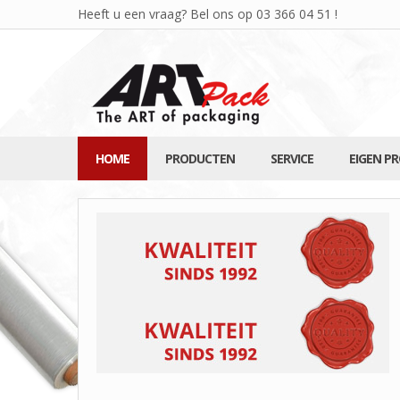
Heeft u een vraag? Bel ons op
03 366 04 51
!
HOME
PRODUCTEN
SERVICE
EIGEN P