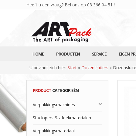
Heeft u een vraag? Bel ons op
03 366 04 51
!
HOME
PRODUCTEN
SERVICE
EIGEN P
U bevindt zich hier:
Start
»
Dozensluiters
»
Dozensluite
PRODUCT
CATEGORIEËN
Verpakkingsmachines
Stuclopers & afdekmaterialen
Verpakkingsmateriaal