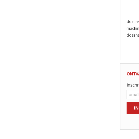
dozens
machin
dozens
ONTV
Inschr