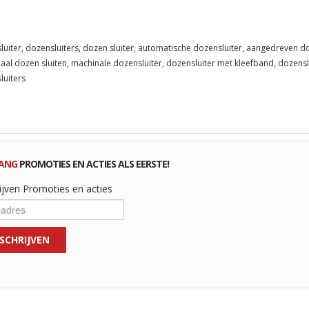
luiter, dozensluiters, dozen sluiter, automatische dozensluiter, aangedreven do
aal dozen sluiten, machinale dozensluiter, dozensluiter met kleefband, dozensl
luiters
ANG
PROMOTIES EN ACTIES ALS EERSTE!
ijven Promoties en acties