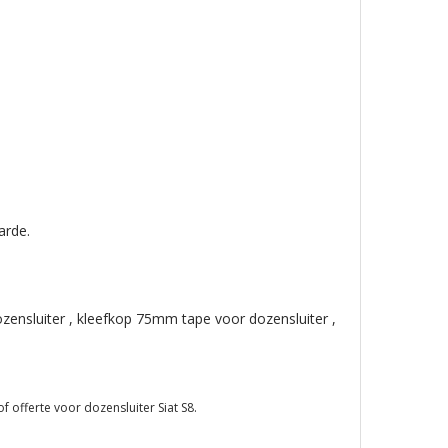
arde.
zensluiter , kleefkop 75mm tape voor dozensluiter ,
f offerte voor dozensluiter Siat S8.