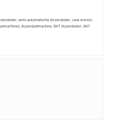
zensluiter, semi-automatische dozensluiter, case erector,
uitmachines, dozensluitmachine, SIAT dozensluiter, SIAT