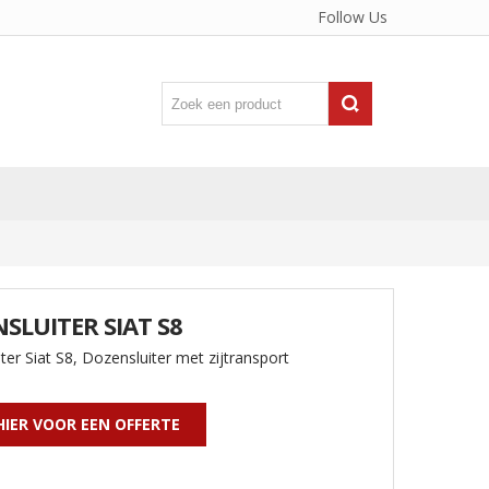
Follow Us
SLUITER SIAT S8
ter Siat S8, Dozensluiter met zijtransport
HIER VOOR EEN OFFERTE