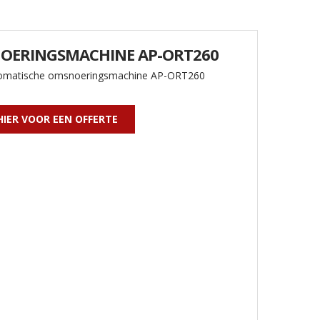
OERINGSMACHINE AP-ORT260
omatische omsnoeringsmachine AP-ORT260
HIER VOOR EEN OFFERTE