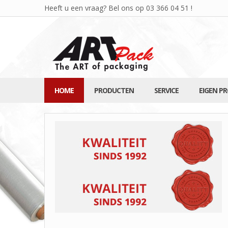
Heeft u een vraag? Bel ons op
03 366 04 51
!
HOME
PRODUCTEN
SERVICE
EIGEN P