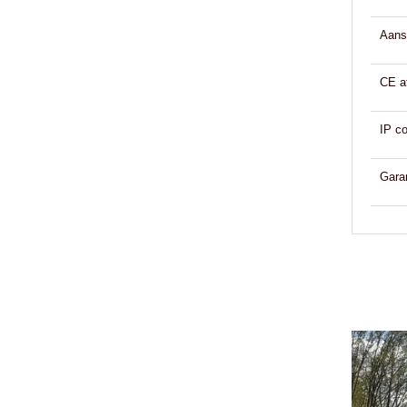
Aansl
CE a
IP co
Gara