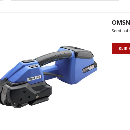
OMSN
Semi-aut
KLIK 